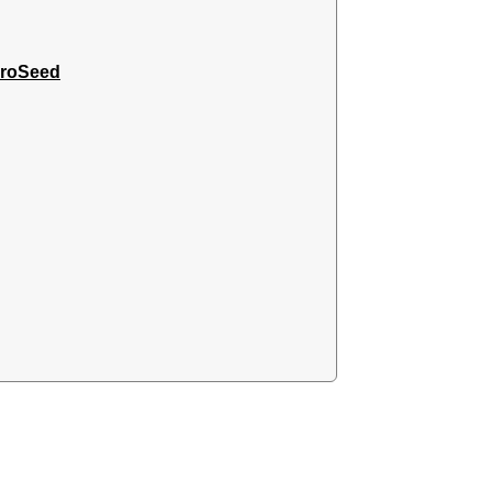
roSeed